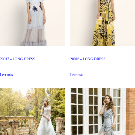
20017 – LONG DRESS
20016 – LONG DRESS
Leer más
Leer más