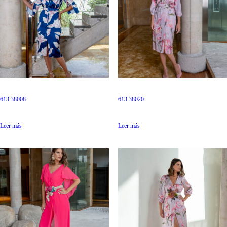
613.38008
613.38020
Leer más
Leer más