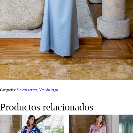
Categorías:
Sin categorizar
,
Vestido largo
Productos relacionados