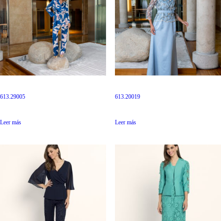
613.29005
613.20019
Leer más
Leer más