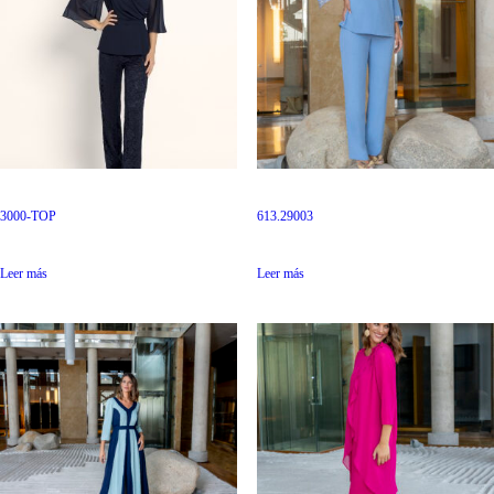
3000-TOP
613.29003
Leer más
Leer más