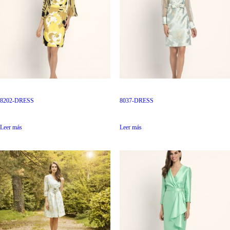
8202-DRESS
8037-DRESS
Leer más
Leer más