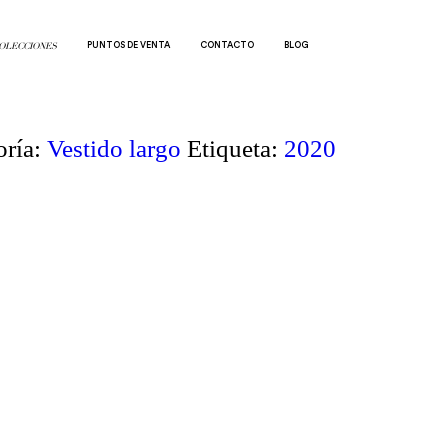
PUNTOS DE VENTA
CONTACTO
BLOG
OLECCIONES
oría:
Vestido largo
Etiqueta:
2020