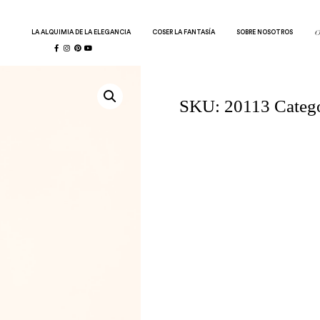
LA ALQUIMIA DE LA ELEGANCIA
COSER LA FANTASÍA
SOBRE NOSOTROS
C
SKU:
20113
Categ