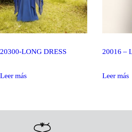
20300-LONG DRESS
20016 –
Leer más
Leer más