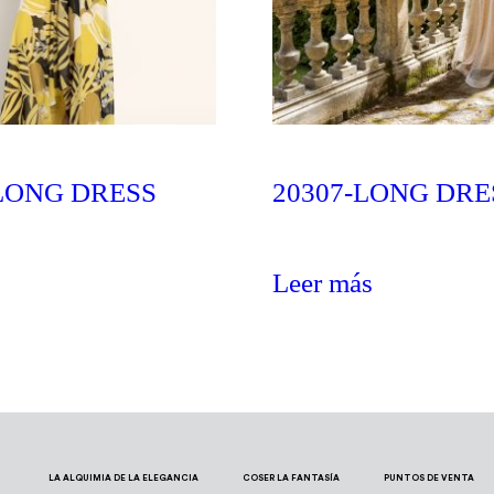
 LONG DRESS
20307-LONG DRE
Leer más
LA ALQUIMIA DE LA ELEGANCIA
COSER LA FANTASÍA
PUNTOS DE VENTA