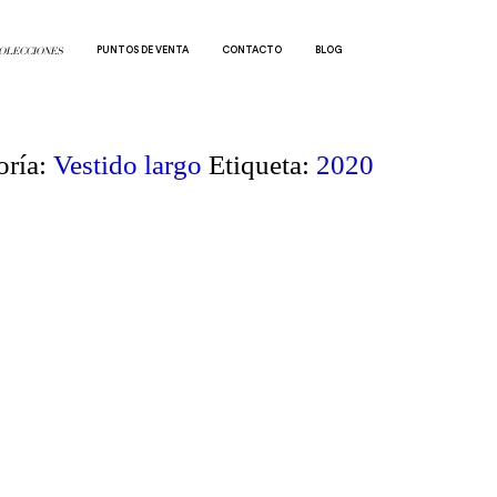
PUNTOS DE VENTA
CONTACTO
BLOG
OLECCIONES
oría:
Vestido largo
Etiqueta:
2020