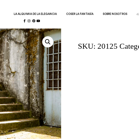
LA ALQUIMIA DE LA ELEGANCIA
COSER LA FANTASÍA
SOBRE NOSOTROS
C
SKU:
20125
Categ